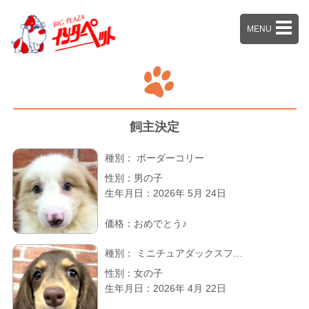
Skip
MENU
to
content
飼主決定
種別：
ボーダーコリー
性別：男の子
生年月日：2026年 5月 24日
価格：おめでとう♪
種別：
ミニチュアダックスフ…
性別：女の子
生年月日：2026年 4月 22日