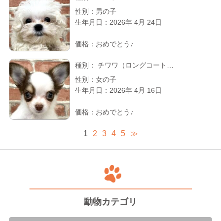
性別：男の子
生年月日：2026年 4月 24日
価格：おめでとう♪
種別：
チワワ（ロングコート…
性別：女の子
生年月日：2026年 4月 16日
価格：おめでとう♪
1
2
3
4
5
≫
動物カテゴリ