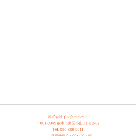
株式会社インターペット
〒861-8045 熊本市東区小山3丁目2-62
TEL 096-389-5511
営業時間 9：00〜19：00